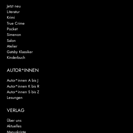
Jetzt neu
Literatur
Krimi
True Crime
Pocket
Simenon
Salon
Atelier
Gatsby Klassiker
Kinderbuch
AUTOR*INNEN
Autor*innen A bis J
Autor*innen K bis R
Autor*innen S bis Z
Lesungen
VERLAG
Über uns
Aktuelles
Manuskripte