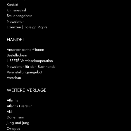
Kontakt
Klimaneutral
Stellenangebote
Newsletter
Lizenzen | Foreign Rights
HANDEL
Ansprechpartner*innen
Bestellschein
LIBERTÉ Vertriebskooperation
Newsletter für den Buchhandel
Veranstaltungsangebot
Vorschau
WEITERE VERLAGE
Atlantis
Atlantis Literatur
Aki
Dörlemann
Jung und Jung
Oktopus