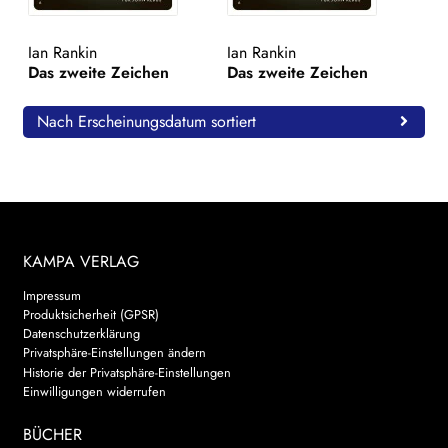
WEITERE VERLAGE
Ian Rankin
Ian Rankin
Das zweite Zeichen
Das zweite Zeichen
Search:
Nach Erscheinungsdatum sortiert
KAMPA VERLAG
Impressum
Produktsicherheit (GPSR)
Datenschutzerklärung
Privatsphäre-Einstellungen ändern
Historie der Privatsphäre-Einstellungen
Einwilligungen widerrufen
BÜCHER