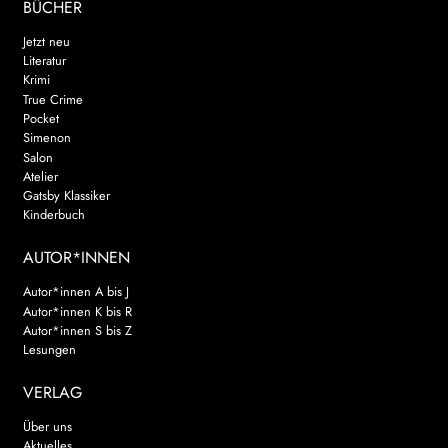
BÜCHER
Jetzt neu
Literatur
Krimi
True Crime
Pocket
Simenon
Salon
Atelier
Gatsby Klassiker
Kinderbuch
AUTOR*INNEN
Autor*innen A bis J
Autor*innen K bis R
Autor*innen S bis Z
Lesungen
VERLAG
Über uns
Aktuelles