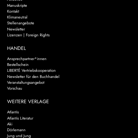
Manuskripte
Kontakt
Klimaneutral
Stellenangebote
Newsletter
Lizenzen | Foreign Rights
HANDEL
Ansprechpartner*innen
Bestellschein
LIBERTÉ Vertriebskooperation
Newsletter für den Buchhandel
Veranstaltungsangebot
Vorschau
WEITERE VERLAGE
Atlantis
Atlantis Literatur
Aki
Dörlemann
Jung und Jung