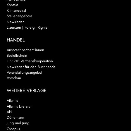
Kontakt
Klimaneutral
Stellenangebote
Newsletter
Lizenzen | Foreign Rights
HANDEL
Ansprechpartner*innen
Bestellschein
LIBERTÉ Vertriebskooperation
Newsletter für den Buchhandel
Veranstaltungsangebot
Vorschau
WEITERE VERLAGE
Atlantis
Atlantis Literatur
Aki
Dörlemann
Jung und Jung
Oktopus