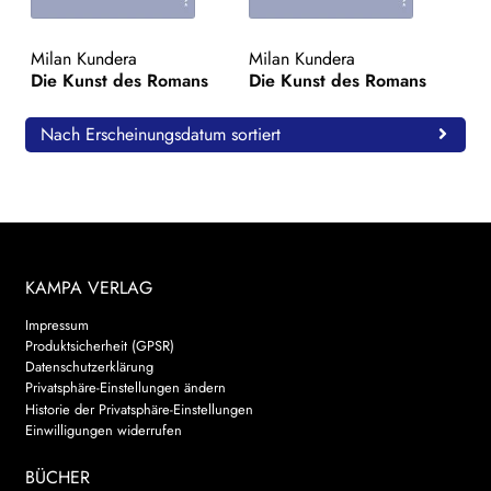
WEITERE VERLAGE
Milan Kundera
Milan Kundera
Die Kunst des Romans
Die Kunst des Romans
Search:
Nach Erscheinungsdatum sortiert
KAMPA VERLAG
Impressum
Produktsicherheit (GPSR)
Datenschutzerklärung
Privatsphäre-Einstellungen ändern
Historie der Privatsphäre-Einstellungen
Einwilligungen widerrufen
BÜCHER