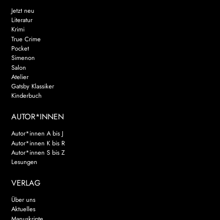
Jetzt neu
Literatur
Krimi
True Crime
Pocket
Simenon
Salon
Atelier
Gatsby Klassiker
Kinderbuch
AUTOR*INNEN
Autor*innen A bis J
Autor*innen K bis R
Autor*innen S bis Z
Lesungen
VERLAG
Über uns
Aktuelles
Manuskripte