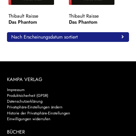
WEITERE VERLAGE
Thibault Raisse
Thibault Raisse
Das Phantom
Das Phantom
Search:
Nach Erscheinungsdatum sortiert
KAMPA VERLAG
Impressum
Produktsicherheit (GPSR)
Datenschutzerklärung
Privatsphäre-Einstellungen ändern
Historie der Privatsphäre-Einstellungen
Einwilligungen widerrufen
BÜCHER