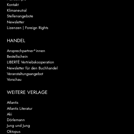
Kontakt
Klimaneutral
Stellenangebote
Newsletter
Lizenzen | Foreign Rights
HANDEL
Ansprechpartner*innen
Bestellschein
LIBERTÉ Vertriebskooperation
Newsletter für den Buchhandel
Veranstaltungsangebot
Vorschau
WEITERE VERLAGE
Atlantis
Atlantis Literatur
Aki
Dörlemann
Jung und Jung
Oktopus