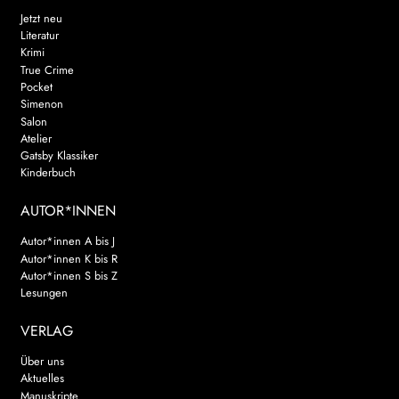
Jetzt neu
Literatur
Krimi
True Crime
Pocket
Simenon
Salon
Atelier
Gatsby Klassiker
Kinderbuch
AUTOR*INNEN
Autor*innen A bis J
Autor*innen K bis R
Autor*innen S bis Z
Lesungen
VERLAG
Über uns
Aktuelles
Manuskripte