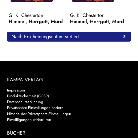
WEITERE VERLAGE
G. K. Chesterton
G. K. Chesterton
Himmel, Herrgott, Mord
Himmel, Herrgott, Mord
Search:
Nach Erscheinungsdatum sortiert
KAMPA VERLAG
Impressum
Produktsicherheit (GPSR)
Datenschutzerklärung
Privatsphäre-Einstellungen ändern
Historie der Privatsphäre-Einstellungen
Einwilligungen widerrufen
BÜCHER