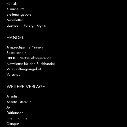
Kontakt
Klimaneutral
Stellenangebote
Newsletter
Lizenzen | Foreign Rights
HANDEL
Ansprechpartner*innen
Bestellschein
LIBERTÉ Vertriebskooperation
Newsletter für den Buchhandel
Veranstaltungsangebot
Vorschau
WEITERE VERLAGE
Atlantis
Atlantis Literatur
Aki
Dörlemann
Jung und Jung
Oktopus