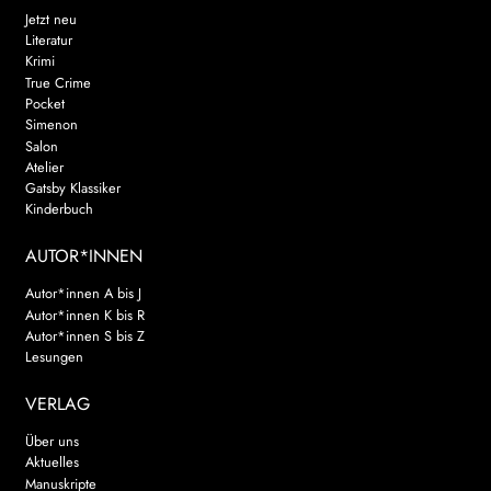
Jetzt neu
Literatur
Krimi
True Crime
Pocket
Simenon
Salon
Atelier
Gatsby Klassiker
Kinderbuch
AUTOR*INNEN
Autor*innen A bis J
Autor*innen K bis R
Autor*innen S bis Z
Lesungen
VERLAG
Über uns
Aktuelles
Manuskripte