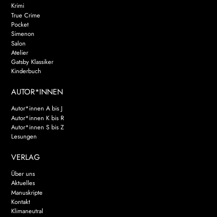
Krimi
True Crime
Pocket
Simenon
Salon
Atelier
Gatsby Klassiker
Kinderbuch
AUTOR*INNEN
Autor*innen A bis J
Autor*innen K bis R
Autor*innen S bis Z
Lesungen
VERLAG
Über uns
Aktuelles
Manuskripte
Kontakt
Klimaneutral