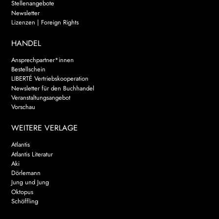
Stellenangebote
Newsletter
Lizenzen | Foreign Rights
HANDEL
Ansprechpartner*innen
Bestellschein
LIBERTÉ Vertriebskooperation
Newsletter für den Buchhandel
Veranstaltungsangebot
Vorschau
WEITERE VERLAGE
Atlantis
Atlantis Literatur
Aki
Dörlemann
Jung und Jung
Oktopus
Schöffling