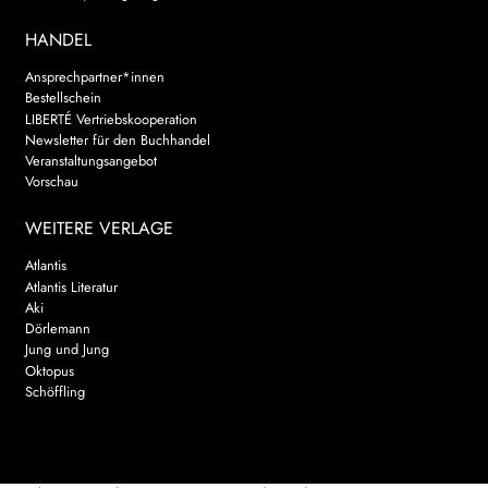
HANDEL
Ansprechpartner*innen
Bestellschein
LIBERTÉ Vertriebskooperation
Newsletter für den Buchhandel
Veranstaltungsangebot
Vorschau
WEITERE VERLAGE
Atlantis
Atlantis Literatur
Aki
Dörlemann
Jung und Jung
Oktopus
Schöffling