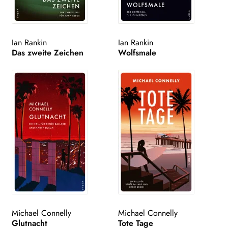
Ian Rankin
Ian Rankin
Das zweite Zeichen
Wolfsmale
Michael Connelly
Michael Connelly
Glutnacht
Tote Tage