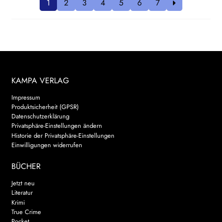
1
2
3
4
5
6
7
KAMPA VERLAG
Impressum
Produktsicherheit (GPSR)
Datenschutzerklärung
Privatsphäre-Einstellungen ändern
Historie der Privatsphäre-Einstellungen
Einwilligungen widerrufen
BÜCHER
Jetzt neu
Literatur
Krimi
True Crime
Pocket