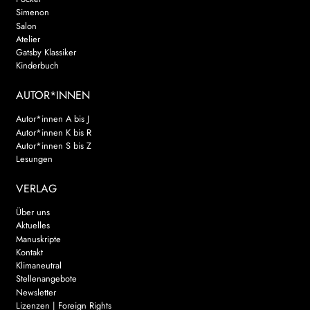
Simenon
Salon
Atelier
Gatsby Klassiker
Kinderbuch
AUTOR*INNEN
Autor*innen A bis J
Autor*innen K bis R
Autor*innen S bis Z
Lesungen
VERLAG
Über uns
Aktuelles
Manuskripte
Kontakt
Klimaneutral
Stellenangebote
Newsletter
Lizenzen | Foreign Rights