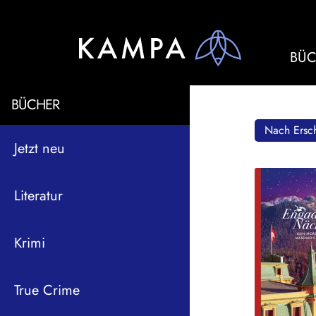
BÜC
BÜCHER
Nach Ersch
Jetzt neu
Literatur
Krimi
True Crime