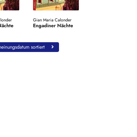
londer
Gian Maria Calonder
Nächte
Engadiner Nächte
einungsdatum sortiert