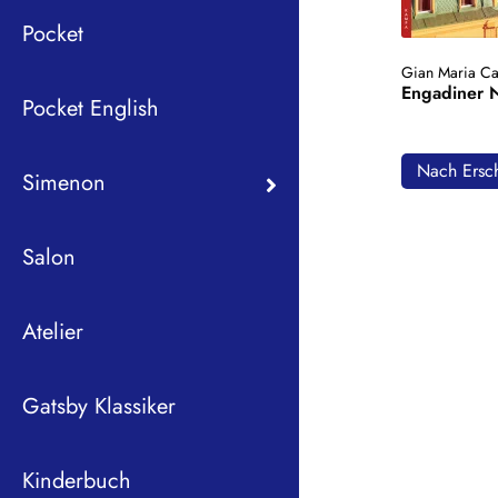
Pocket
Gian Maria Ca
Engadiner 
Pocket English
Nach Ersch
Simenon
Salon
Atelier
Gatsby Klassiker
Kinderbuch