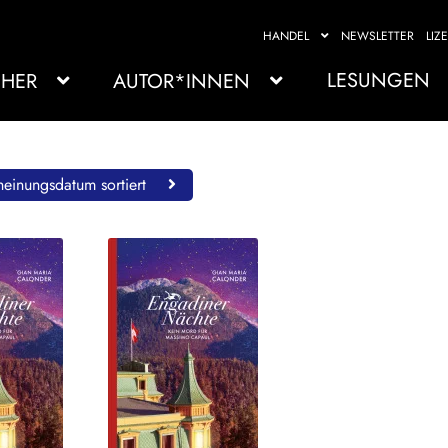
HANDEL
NEWSLETTER
LIZ
LESUNGEN
HER
AUTOR*INNEN
einungsdatum sortiert