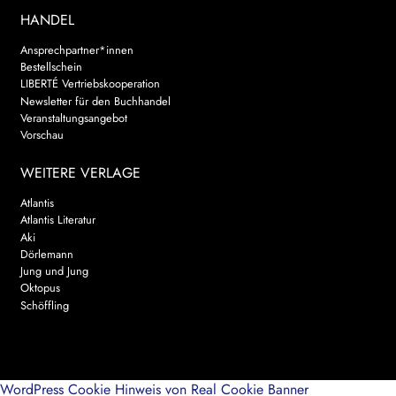
HANDEL
Ansprechpartner*innen
Bestellschein
LIBERTÉ Vertriebskooperation
Newsletter für den Buchhandel
Veranstaltungsangebot
Vorschau
WEITERE VERLAGE
Atlantis
Atlantis Literatur
Aki
Dörlemann
Jung und Jung
Oktopus
Schöffling
WordPress Cookie Hinweis von Real Cookie Banner