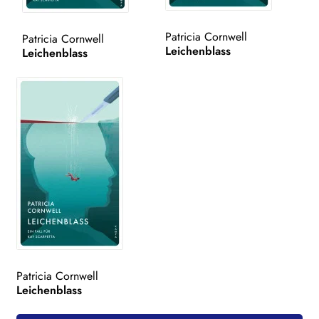
WEITERE VERLAGE
Patricia Cornwell
Patricia Cornwell
Leichenblass
Leichenblass
Search:
Patricia Cornwell
Leichenblass