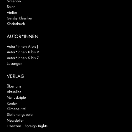
Simenon
Salon
Atelier
Gatsby Klassiker
Kinderbuch
AUTOR*INNEN
Autor*innen A bis J
Autor*innen K bis R
Autor*innen S bis Z
Lesungen
VERLAG
Über uns
Aktuelles
Manuskripte
Kontakt
Klimaneutral
Stellenangebote
Newsletter
Lizenzen | Foreign Rights