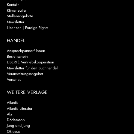
Kontakt
Klimaneutral
Stellenangebote
Newsletter
Lizenzen | Foreign Rights
HANDEL
Ansprechpartner*innen
Bestellschein
LIBERTÉ Vertriebskooperation
Newsletter für den Buchhandel
Veranstaltungsangebot
Vorschau
WEITERE VERLAGE
Atlantis
Atlantis Literatur
Aki
Dörlemann
Jung und Jung
Oktopus