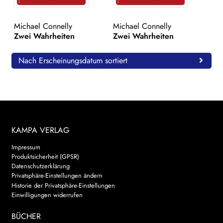
WEITERE VERLAGE
Michael Connelly
Michael Connelly
Zwei Wahrheiten
Zwei Wahrheiten
Search:
Nach Erscheinungsdatum sortiert
KAMPA VERLAG
Impressum
Produktsicherheit (GPSR)
Datenschutzerklärung
Privatsphäre-Einstellungen ändern
Historie der Privatsphäre-Einstellungen
Einwilligungen widerrufen
BÜCHER