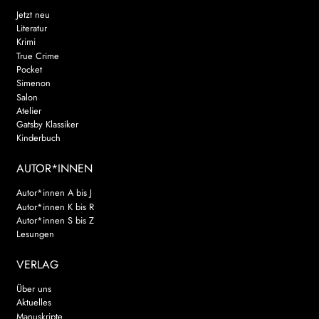
Jetzt neu
Literatur
Krimi
True Crime
Pocket
Simenon
Salon
Atelier
Gatsby Klassiker
Kinderbuch
AUTOR*INNEN
Autor*innen A bis J
Autor*innen K bis R
Autor*innen S bis Z
Lesungen
VERLAG
Über uns
Aktuelles
Manuskripte