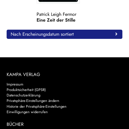
WEITERE VERLAGE
Patrick Leigh Fermor
Eine Zeit der Stille
Search:
Nach Erscheinungsdatum sortiert
KAMPA VERLAG
Impressum
Produktsicherheit (GPSR)
Datenschutzerklärung
Privatsphäre-Einstellungen ändern
Historie der Privatsphäre-Einstellungen
Einwilligungen widerrufen
BÜCHER