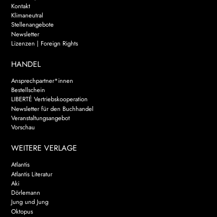
Kontakt
Klimaneutral
Stellenangebote
Newsletter
Lizenzen | Foreign Rights
HANDEL
Ansprechpartner*innen
Bestellschein
LIBERTÉ Vertriebskooperation
Newsletter für den Buchhandel
Veranstaltungsangebot
Vorschau
WEITERE VERLAGE
Atlantis
Atlantis Literatur
Aki
Dörlemann
Jung und Jung
Oktopus