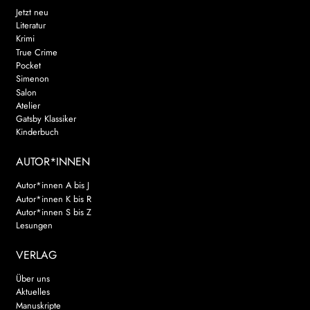
Jetzt neu
Literatur
Krimi
True Crime
Pocket
Simenon
Salon
Atelier
Gatsby Klassiker
Kinderbuch
AUTOR*INNEN
Autor*innen A bis J
Autor*innen K bis R
Autor*innen S bis Z
Lesungen
VERLAG
Über uns
Aktuelles
Manuskripte