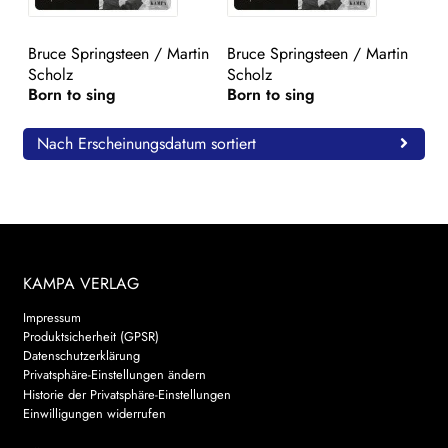
WEITERE VERLAGE
Bruce Springsteen
/
Martin
Bruce Springsteen
/
Martin
Scholz
Scholz
Born to sing
Born to sing
Search:
Nach Erscheinungsdatum sortiert
KAMPA VERLAG
Impressum
Produktsicherheit (GPSR)
Datenschutzerklärung
Privatsphäre-Einstellungen ändern
Historie der Privatsphäre-Einstellungen
Einwilligungen widerrufen