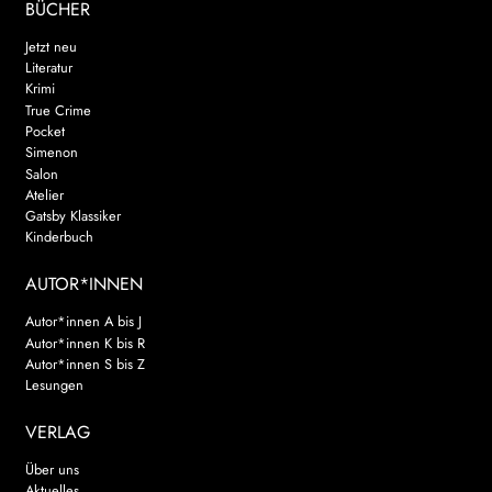
BÜCHER
Jetzt neu
Literatur
Krimi
True Crime
Pocket
Simenon
Salon
Atelier
Gatsby Klassiker
Kinderbuch
AUTOR*INNEN
Autor*innen A bis J
Autor*innen K bis R
Autor*innen S bis Z
Lesungen
VERLAG
Über uns
Aktuelles