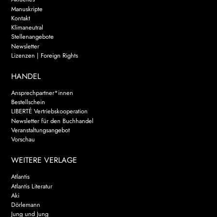
Manuskripte
Kontakt
Klimaneutral
Stellenangebote
Newsletter
Lizenzen | Foreign Rights
HANDEL
Ansprechpartner*innen
Bestellschein
LIBERTÉ Vertriebskooperation
Newsletter für den Buchhandel
Veranstaltungsangebot
Vorschau
WEITERE VERLAGE
Atlantis
Atlantis Literatur
Aki
Dörlemann
Jung und Jung