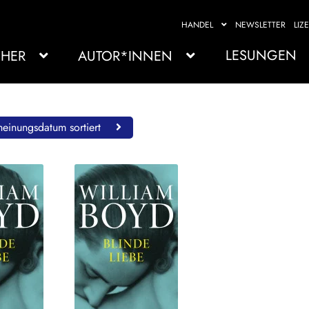
HANDEL
NEWSLETTER
LIZ
LESUNGEN
HER
AUTOR*INNEN
einungsdatum sortiert