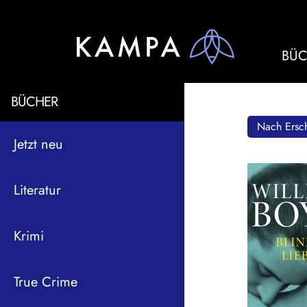
BÜC
BÜCHER
Nach Ersch
Jetzt neu
Literatur
Krimi
True Crime