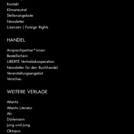
Kontakt
Klimaneutral
Stellenangebote
Newsletter
Lizenzen | Foreign Rights
HANDEL
Ansprechpartner*innen
Bestellschein
LIBERTÉ Vertriebskooperation
Newsletter für den Buchhandel
Veranstaltungsangebot
Vorschau
WEITERE VERLAGE
Atlantis
Atlantis Literatur
Aki
Dörlemann
Jung und Jung
Oktopus