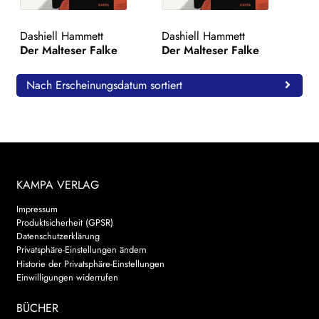
WEITERE VERLAGE
Dashiell Hammett
Dashiell Hammett
Der Malteser Falke
Der Malteser Falke
Search:
Nach Erscheinungsdatum sortiert
KAMPA VERLAG
Impressum
Produktsicherheit (GPSR)
Datenschutzerklärung
Privatsphäre-Einstellungen ändern
Historie der Privatsphäre-Einstellungen
Einwilligungen widerrufen
BÜCHER