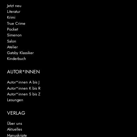
Jetzt neu
Literatur
Krimi
True Crime
Pocket
Simenon
Salon
Atelier
Gatsby Klassiker
Kinderbuch
AUTOR*INNEN
Autor*innen A bis J
Autor*innen K bis R
Autor*innen S bis Z
Lesungen
VERLAG
Über uns
Aktuelles
Manuskripte