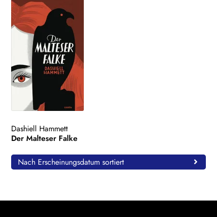
Dashiell Hammett
Der Malteser Falke
Nach Erscheinungsdatum sortiert