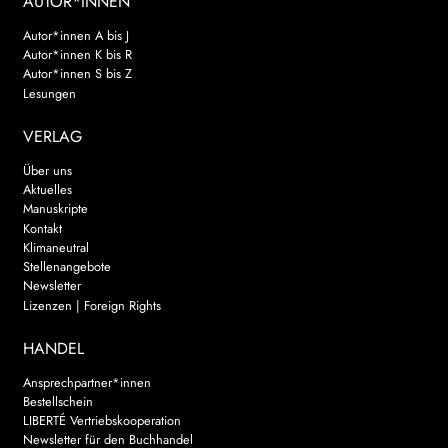
AUTOR*INNEN
Autor*innen A bis J
Autor*innen K bis R
Autor*innen S bis Z
Lesungen
VERLAG
Über uns
Aktuelles
Manuskripte
Kontakt
Klimaneutral
Stellenangebote
Newsletter
Lizenzen | Foreign Rights
HANDEL
Ansprechpartner*innen
Bestellschein
LIBERTÉ Vertriebskooperation
Newsletter für den Buchhandel