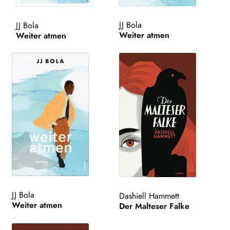
WEITERE VERLAGE
JJ Bola
JJ Bola
Weiter atmen
Weiter atmen
Search:
JJ Bola
Dashiell Hammett
Weiter atmen
Der Malteser Falke