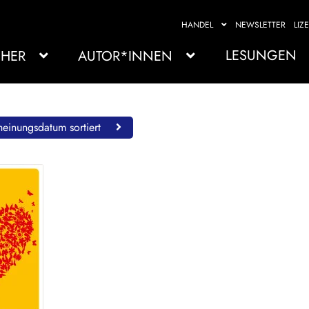
HANDEL
NEWSLETTER
LIZ
LESUNGEN
HER
AUTOR*INNEN
einungsdatum sortiert