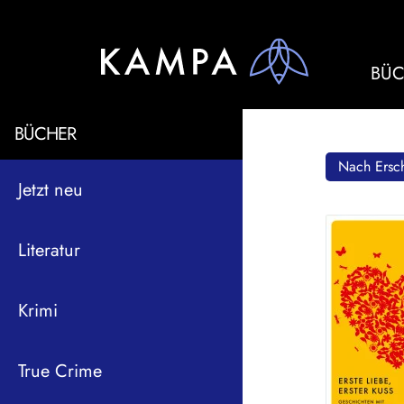
BÜC
BÜCHER
Nach Ersch
Jetzt neu
Literatur
Krimi
True Crime