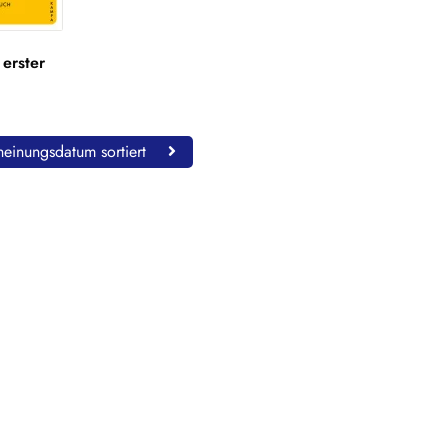
 erster
einungsdatum sortiert