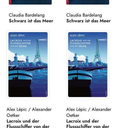
WEITERE VERLAGE
Claudia Bardelang
Claudia Bardelang
Schwarz ist das Meer
Schwarz ist das Meer
Search:
Alex Lépic
/
Alexander
Alex Lépic
/
Alexander
Oetker
Oetker
Lacroix und der
Lacroix und der
Flussschiffer von der
Flussschiffer von der