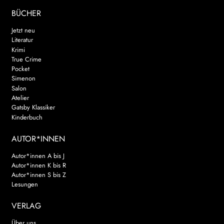
BÜCHER
Jetzt neu
Literatur
Krimi
True Crime
Pocket
Simenon
Salon
Atelier
Gatsby Klassiker
Kinderbuch
AUTOR*INNEN
Autor*innen A bis J
Autor*innen K bis R
Autor*innen S bis Z
Lesungen
VERLAG
Über uns