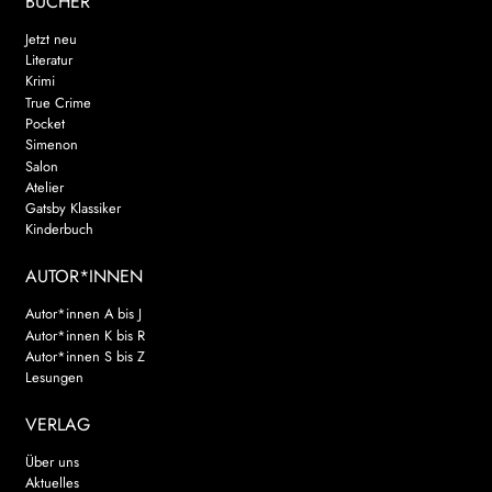
BÜCHER
Jetzt neu
Literatur
Krimi
True Crime
Pocket
Simenon
Salon
Atelier
Gatsby Klassiker
Kinderbuch
AUTOR*INNEN
Autor*innen A bis J
Autor*innen K bis R
Autor*innen S bis Z
Lesungen
VERLAG
Über uns
Aktuelles