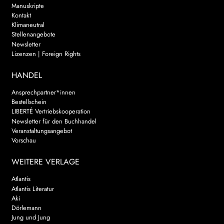
Manuskripte
Kontakt
Klimaneutral
Stellenangebote
Newsletter
Lizenzen | Foreign Rights
HANDEL
Ansprechpartner*innen
Bestellschein
LIBERTÉ Vertriebskooperation
Newsletter für den Buchhandel
Veranstaltungsangebot
Vorschau
WEITERE VERLAGE
Atlantis
Atlantis Literatur
Aki
Dörlemann
Jung und Jung