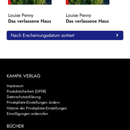
WEITERE VERLAGE
Louise Penny
Louise Penny
Das verlassene Haus
Das verlassene Haus
Search:
Nach Erscheinungsdatum sortiert
KAMPA VERLAG
Impressum
Produktsicherheit (GPSR)
Datenschutzerklärung
Privatsphäre-Einstellungen ändern
Historie der Privatsphäre-Einstellungen
Einwilligungen widerrufen
BÜCHER