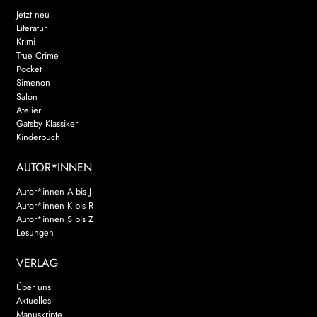
Jetzt neu
Literatur
Krimi
True Crime
Pocket
Simenon
Salon
Atelier
Gatsby Klassiker
Kinderbuch
AUTOR*INNEN
Autor*innen A bis J
Autor*innen K bis R
Autor*innen S bis Z
Lesungen
VERLAG
Über uns
Aktuelles
Manuskripte