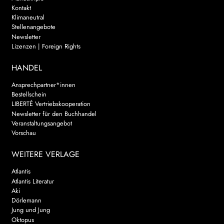
Kontakt
Klimaneutral
Stellenangebote
Newsletter
Lizenzen | Foreign Rights
HANDEL
Ansprechpartner*innen
Bestellschein
LIBERTÉ Vertriebskooperation
Newsletter für den Buchhandel
Veranstaltungsangebot
Vorschau
WEITERE VERLAGE
Atlantis
Atlantis Literatur
Aki
Dörlemann
Jung und Jung
Oktopus