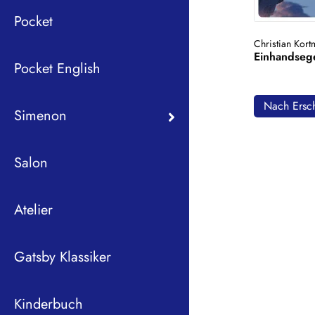
Pocket
Christian Kor
Einhandseg
Pocket English
Nach Ersch
Simenon
Salon
Atelier
Gatsby Klassiker
Kinderbuch