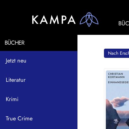
BÜC
BÜCHER
Nach Ersch
Jetzt neu
Literatur
Krimi
True Crime