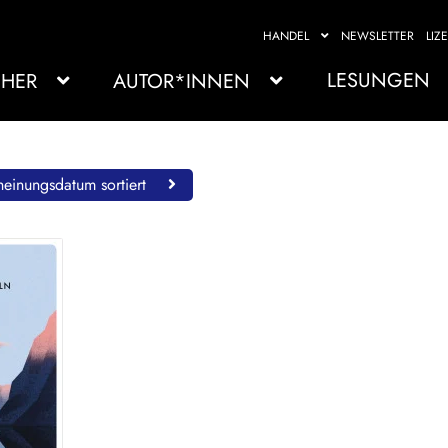
HANDEL
NEWSLETTER
LIZ
LESUNGEN
HER
AUTOR*INNEN
einungsdatum sortiert