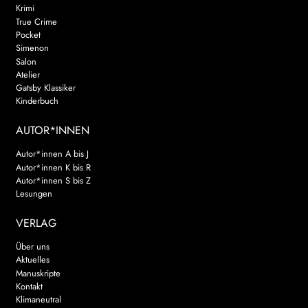
Krimi
True Crime
Pocket
Simenon
Salon
Atelier
Gatsby Klassiker
Kinderbuch
AUTOR*INNEN
Autor*innen A bis J
Autor*innen K bis R
Autor*innen S bis Z
Lesungen
VERLAG
Über uns
Aktuelles
Manuskripte
Kontakt
Klimaneutral