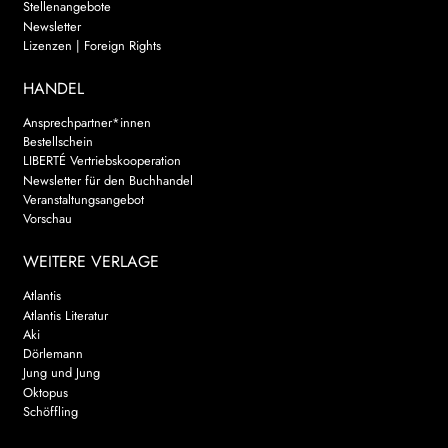
Stellenangebote
Newsletter
Lizenzen | Foreign Rights
HANDEL
Ansprechpartner*innen
Bestellschein
LIBERTÉ Vertriebskooperation
Newsletter für den Buchhandel
Veranstaltungsangebot
Vorschau
WEITERE VERLAGE
Atlantis
Atlantis Literatur
Aki
Dörlemann
Jung und Jung
Oktopus
Schöffling