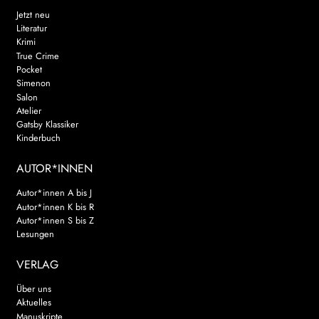
Jetzt neu
Literatur
Krimi
True Crime
Pocket
Simenon
Salon
Atelier
Gatsby Klassiker
Kinderbuch
AUTOR*INNEN
Autor*innen A bis J
Autor*innen K bis R
Autor*innen S bis Z
Lesungen
VERLAG
Über uns
Aktuelles
Manuskripte