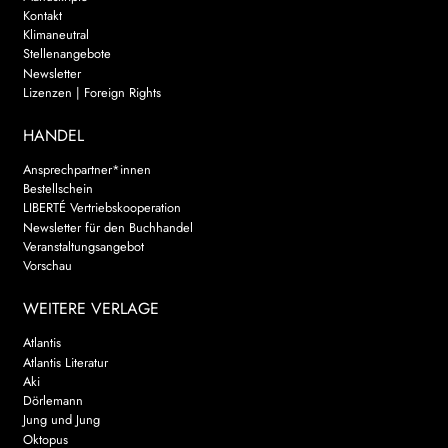
Kontakt
Klimaneutral
Stellenangebote
Newsletter
Lizenzen | Foreign Rights
HANDEL
Ansprechpartner*innen
Bestellschein
LIBERTÉ Vertriebskooperation
Newsletter für den Buchhandel
Veranstaltungsangebot
Vorschau
WEITERE VERLAGE
Atlantis
Atlantis Literatur
Aki
Dörlemann
Jung und Jung
Oktopus