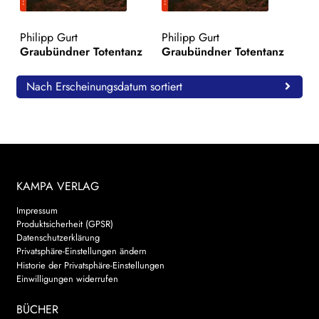
WEITERE VERLAGE
Philipp Gurt
Philipp Gurt
Graubündner Totentanz
Graubündner Totentanz
Search:
Nach Erscheinungsdatum sortiert
KAMPA VERLAG
Impressum
Produktsicherheit (GPSR)
Datenschutzerklärung
Privatsphäre-Einstellungen ändern
Historie der Privatsphäre-Einstellungen
Einwilligungen widerrufen
BÜCHER