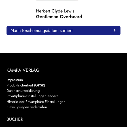
WEITERE VERLAGE
Herbert Clyde Lewis
Gentleman Overboard
Nach Erscheinungsdatum sortiert
Search:
KAMPA VERLAG
Impressum
Produktsicherheit (GPSR)
Datenschutzerklärung
Privatsphäre-Einstellungen ändern
Historie der Privatsphäre-Einstellungen
Einwilligungen widerrufen
BÜCHER