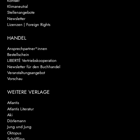
Kontakt
Klimaneutral
Stellenangebote
Newsletter
Lizenzen | Foreign Rights
HANDEL
Ansprechpartner*innen
Bestellschein
LIBERTÉ Vertriebskooperation
Newsletter für den Buchhandel
Veranstaltungsangebot
Vorschau
WEITERE VERLAGE
Atlantis
Atlantis Literatur
Aki
Dörlemann
Jung und Jung
Oktopus
Schöffling