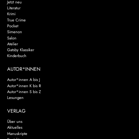
Jetzt neu
Literatur
Krimi
True Crime
Pocket
Simenon
Salon
Atelier
Gatsby Klassiker
Kinderbuch
AUTOR*INNEN
Autor*innen A bis J
Autor*innen K bis R
Autor*innen S bis Z
Lesungen
VERLAG
Über uns
Aktuelles
Manuskripte