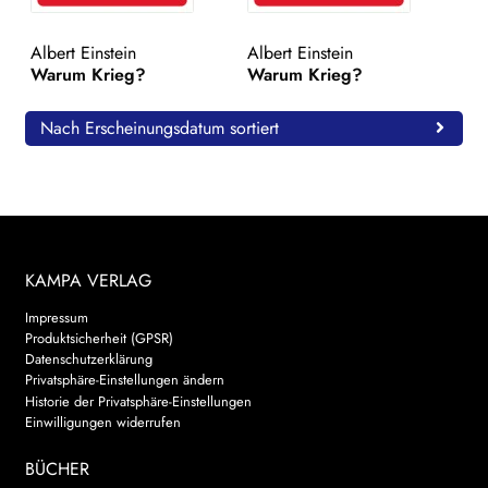
WEITERE VERLAGE
Albert Einstein
Albert Einstein
Warum Krieg?
Warum Krieg?
Search:
Nach Erscheinungsdatum sortiert
KAMPA VERLAG
Impressum
Produktsicherheit (GPSR)
Datenschutzerklärung
Privatsphäre-Einstellungen ändern
Historie der Privatsphäre-Einstellungen
Einwilligungen widerrufen
BÜCHER