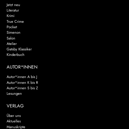
Jetzt neu
Literatur
Krimi
True Crime
Pocket
Simenon
Salon
Atelier
Gatsby Klassiker
Kinderbuch
AUTOR*INNEN
Autor*innen A bis J
Autor*innen K bis R
Autor*innen S bis Z
Lesungen
VERLAG
Über uns
Aktuelles
Manuskripte