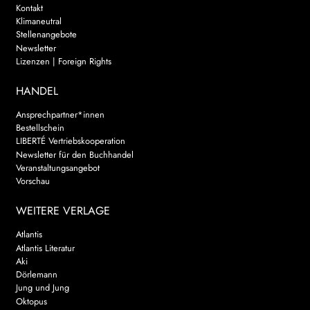
Kontakt
Klimaneutral
Stellenangebote
Newsletter
Lizenzen | Foreign Rights
HANDEL
Ansprechpartner*innen
Bestellschein
LIBERTÉ Vertriebskooperation
Newsletter für den Buchhandel
Veranstaltungsangebot
Vorschau
WEITERE VERLAGE
Atlantis
Atlantis Literatur
Aki
Dörlemann
Jung und Jung
Oktopus