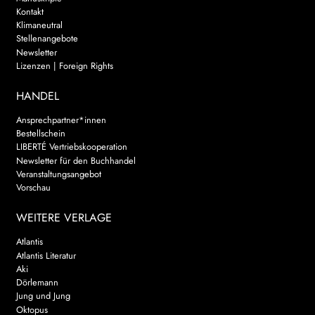
Kontakt
Klimaneutral
Stellenangebote
Newsletter
Lizenzen | Foreign Rights
HANDEL
Ansprechpartner*innen
Bestellschein
LIBERTÉ Vertriebskooperation
Newsletter für den Buchhandel
Veranstaltungsangebot
Vorschau
WEITERE VERLAGE
Atlantis
Atlantis Literatur
Aki
Dörlemann
Jung und Jung
Oktopus