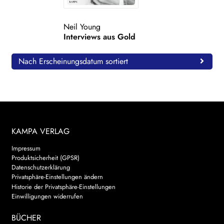
WEITERE VERLAGE
Neil Young
Interviews aus Gold
Search:
Nach Erscheinungsdatum sortiert
KAMPA VERLAG
Impressum
Produktsicherheit (GPSR)
Datenschutzerklärung
Privatsphäre-Einstellungen ändern
Historie der Privatsphäre-Einstellungen
Einwilligungen widerrufen
BÜCHER