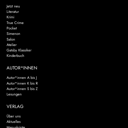
Jetzt neu
Literatur
Krimi
True Crime
Pocket
Simenon
Salon
Atelier
Gatsby Klassiker
Kinderbuch
AUTOR*INNEN
Autor*innen A bis J
Autor*innen K bis R
Autor*innen S bis Z
Lesungen
VERLAG
Über uns
Aktuelles
Manuskripte