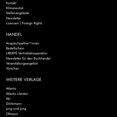
Kontakt
Klimaneutral
Stellenangebote
Newsletter
Lizenzen | Foreign Rights
HANDEL
Ansprechpartner*innen
Bestellschein
LIBERTÉ Vertriebskooperation
Newsletter für den Buchhandel
Veranstaltungsangebot
Vorschau
WEITERE VERLAGE
Atlantis
Atlantis Literatur
Aki
Dörlemann
Jung und Jung
Oktopus