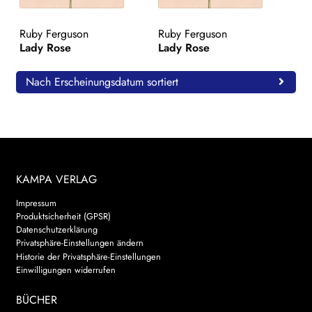
WEITERE VERLAGE
Ruby Ferguson
Ruby Ferguson
Lady Rose
Lady Rose
Search:
Nach Erscheinungsdatum sortiert
KAMPA VERLAG
Impressum
Produktsicherheit (GPSR)
Datenschutzerklärung
Privatsphäre-Einstellungen ändern
Historie der Privatsphäre-Einstellungen
Einwilligungen widerrufen
BÜCHER