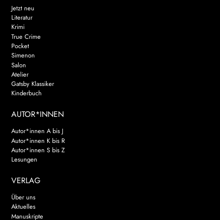
Jetzt neu
Literatur
Krimi
True Crime
Pocket
Simenon
Salon
Atelier
Gatsby Klassiker
Kinderbuch
AUTOR*INNEN
Autor*innen A bis J
Autor*innen K bis R
Autor*innen S bis Z
Lesungen
VERLAG
Über uns
Aktuelles
Manuskripte