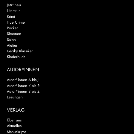
Jetzt neu
Literatur
Krimi
True Crime
Pocket
Simenon
Salon
Atelier
Gatsby Klassiker
Kinderbuch
AUTOR*INNEN
Autor*innen A bis J
Autor*innen K bis R
Autor*innen S bis Z
Lesungen
VERLAG
Über uns
Aktuelles
Manuskripte