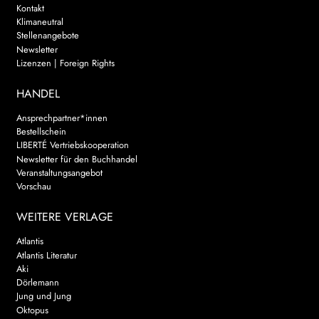
Kontakt
Klimaneutral
Stellenangebote
Newsletter
Lizenzen | Foreign Rights
HANDEL
Ansprechpartner*innen
Bestellschein
LIBERTÉ Vertriebskooperation
Newsletter für den Buchhandel
Veranstaltungsangebot
Vorschau
WEITERE VERLAGE
Atlantis
Atlantis Literatur
Aki
Dörlemann
Jung und Jung
Oktopus