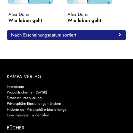
WEITERE VERLAGE
Alex Dürer
Alex Dürer
Wie leben geht
Wie leben geht
Search:
Nach Erscheinungsdatum sortiert
KAMPA VERLAG
Impressum
Produktsicherheit (GPSR)
Datenschutzerklärung
Privatsphäre-Einstellungen ändern
Historie der Privatsphäre-Einstellungen
Einwilligungen widerrufen
BÜCHER