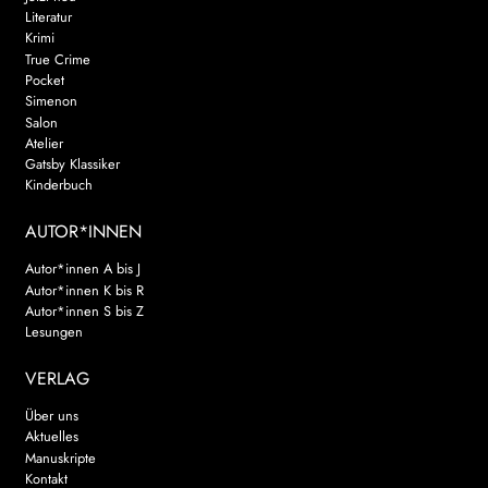
Literatur
Krimi
True Crime
Pocket
Simenon
Salon
Atelier
Gatsby Klassiker
Kinderbuch
AUTOR*INNEN
Autor*innen A bis J
Autor*innen K bis R
Autor*innen S bis Z
Lesungen
VERLAG
Über uns
Aktuelles
Manuskripte
Kontakt