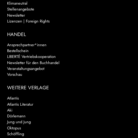
Klimaneutral
Stellenangebote
Newsletter
Lizenzen | Foreign Rights
HANDEL
Ansprechpartner*innen
Bestellschein
LIBERTÉ Vertriebskooperation
Newsletter für den Buchhandel
Veranstaltungsangebot
Vorschau
WEITERE VERLAGE
Atlantis
Atlantis Literatur
Aki
Dörlemann
Jung und Jung
Oktopus
Schöffling