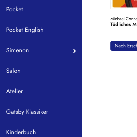
Pocket
Michael Conne
Tödliches M
Pocket English
Nach Ersch
Simenon
Salon
Atelier
Gatsby Klassiker
Kinderbuch