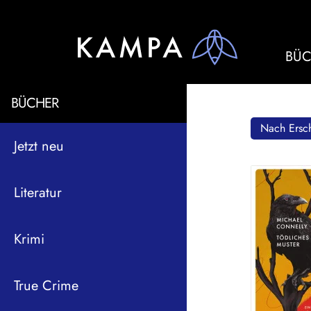
BÜC
BÜCHER
Nach Ersch
Jetzt neu
Literatur
Krimi
True Crime