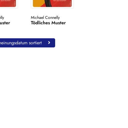
lly
Michael Connelly
uster
Tödliches Muster
einungsdatum sortiert