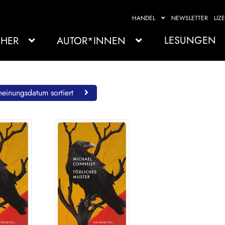
HANDEL
NEWSLETTER
LIZ
LESUNGEN
HER
AUTOR*INNEN
einungsdatum sortiert