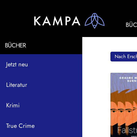
BÜC
BÜCHER
Nach Ersch
Jetzt neu
Literatur
Krimi
True Crime