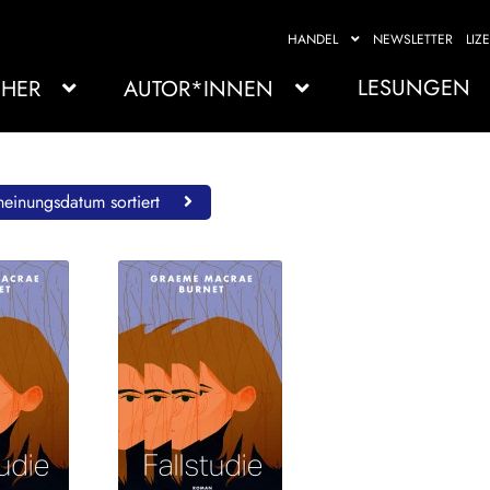
HANDEL
NEWSLETTER
LIZ
LESUNGEN
HER
AUTOR*INNEN
einungsdatum sortiert