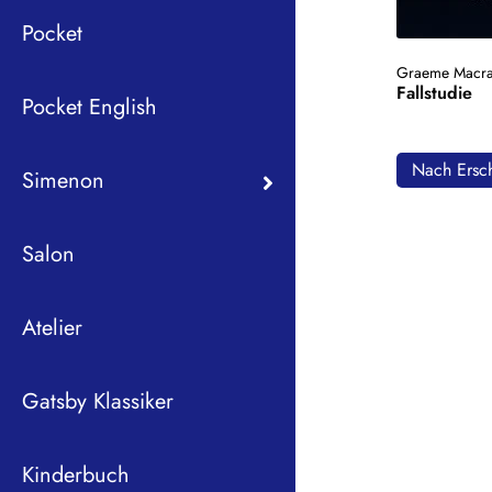
Pocket
Graeme Macra
Fallstudie
Pocket English
Nach Ersch
Simenon
Salon
Atelier
Gatsby Klassiker
Kinderbuch