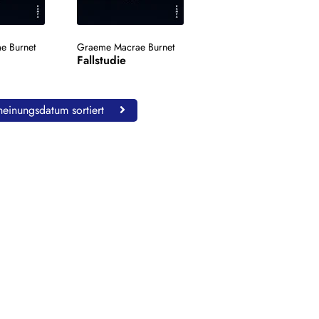
e Burnet
Graeme Macrae Burnet
Fallstudie
einungsdatum sortiert