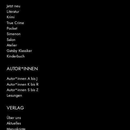
Jetzt neu
Literatur
Krimi
True Crime
Pocket
Simenon
Salon
Atelier
Gatsby Klassiker
Kinderbuch
AUTOR*INNEN
Autor*innen A bis J
Autor*innen K bis R
Autor*innen S bis Z
Lesungen
VERLAG
Über uns
Aktuelles
Manuskripte