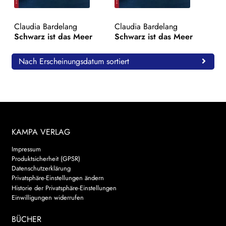
WEITERE VERLAGE
Claudia Bardelang
Claudia Bardelang
Schwarz ist das Meer
Schwarz ist das Meer
Search:
Nach Erscheinungsdatum sortiert
KAMPA VERLAG
Impressum
Produktsicherheit (GPSR)
Datenschutzerklärung
Privatsphäre-Einstellungen ändern
Historie der Privatsphäre-Einstellungen
Einwilligungen widerrufen
BÜCHER