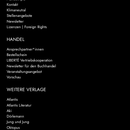
Kontakt
Klimaneutral
Stellenangebote
Newsletter
Lizenzen | Foreign Rights
HANDEL
Ansprechpartner*innen
Bestellschein
LIBERTÉ Vertriebskooperation
Newsletter für den Buchhandel
Veranstaltungsangebot
Vorschau
WEITERE VERLAGE
Atlantis
Atlantis Literatur
Aki
Dörlemann
Jung und Jung
Oktopus