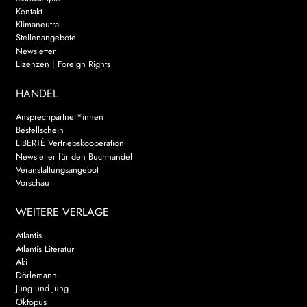
Kontakt
Klimaneutral
Stellenangebote
Newsletter
Lizenzen | Foreign Rights
HANDEL
Ansprechpartner*innen
Bestellschein
LIBERTÉ Vertriebskooperation
Newsletter für den Buchhandel
Veranstaltungsangebot
Vorschau
WEITERE VERLAGE
Atlantis
Atlantis Literatur
Aki
Dörlemann
Jung und Jung
Oktopus