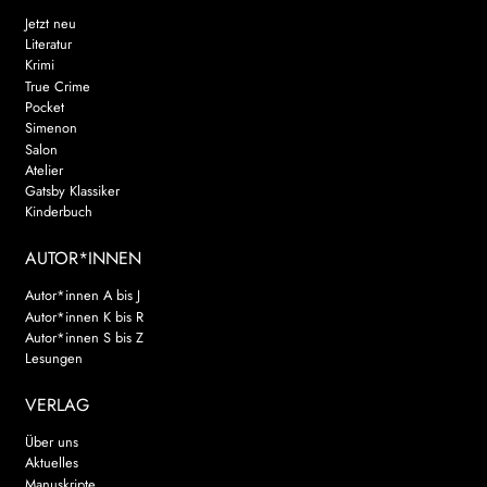
Jetzt neu
Literatur
Krimi
True Crime
Pocket
Simenon
Salon
Atelier
Gatsby Klassiker
Kinderbuch
AUTOR*INNEN
Autor*innen A bis J
Autor*innen K bis R
Autor*innen S bis Z
Lesungen
VERLAG
Über uns
Aktuelles
Manuskripte