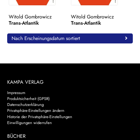
WEITERE VERLAGE
Witold Gombrowicz
Witold Gombrowicz
Trans-Atlantik
Trans-Atlantik
Search:
Nach Erscheinungsdatum sortiert
KAMPA VERLAG
Impressum
Produktsicherheit (GPSR)
Datenschutzerklärung
Privatsphäre-Einstellungen ändern
Historie der Privatsphäre-Einstellungen
Einwilligungen widerrufen
BÜCHER