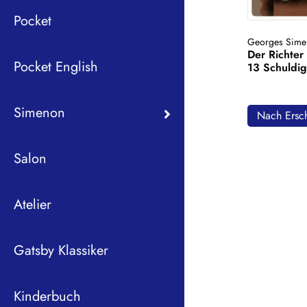
Pocket
Georges Sime
Der Richter
Pocket English
13 Schuldi
Simenon
Nach Ersch
Salon
Atelier
Gatsby Klassiker
Kinderbuch