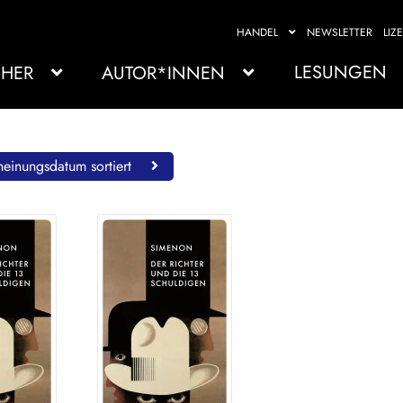
HANDEL
NEWSLETTER
LIZ
LESUNGEN
HER
AUTOR*INNEN
einungsdatum sortiert