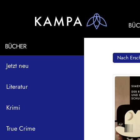
BÜC
BÜCHER
Nach Ersch
Jetzt neu
Literatur
Krimi
True Crime