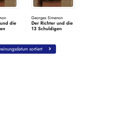
non
Georges Simenon
 und die
Der Richter und die
gen
13 Schuldigen
einungsdatum sortiert