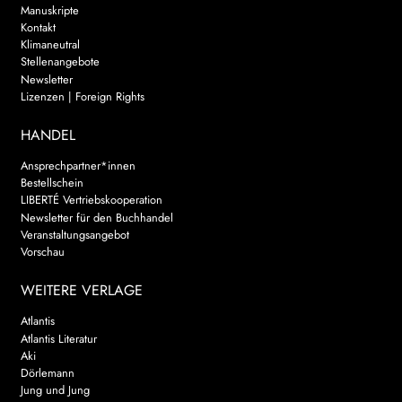
Manuskripte
Kontakt
Klimaneutral
Stellenangebote
Newsletter
Lizenzen | Foreign Rights
HANDEL
Ansprechpartner*innen
Bestellschein
LIBERTÉ Vertriebskooperation
Newsletter für den Buchhandel
Veranstaltungsangebot
Vorschau
WEITERE VERLAGE
Atlantis
Atlantis Literatur
Aki
Dörlemann
Jung und Jung