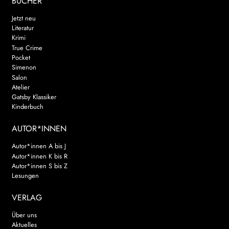
BÜCHER
Jetzt neu
Literatur
Krimi
True Crime
Pocket
Simenon
Salon
Atelier
Gatsby Klassiker
Kinderbuch
AUTOR*INNEN
Autor*innen A bis J
Autor*innen K bis R
Autor*innen S bis Z
Lesungen
VERLAG
Über uns
Aktuelles