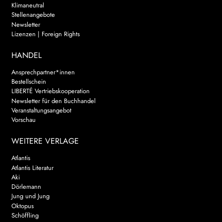
Klimaneutral
Stellenangebote
Newsletter
Lizenzen | Foreign Rights
HANDEL
Ansprechpartner*innen
Bestellschein
LIBERTÉ Vertriebskooperation
Newsletter für den Buchhandel
Veranstaltungsangebot
Vorschau
WEITERE VERLAGE
Atlantis
Atlantis Literatur
Aki
Dörlemann
Jung und Jung
Oktopus
Schöffling