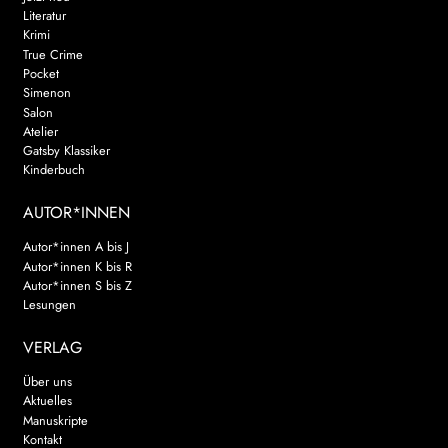
Literatur
Krimi
True Crime
Pocket
Simenon
Salon
Atelier
Gatsby Klassiker
Kinderbuch
AUTOR*INNEN
Autor*innen A bis J
Autor*innen K bis R
Autor*innen S bis Z
Lesungen
VERLAG
Über uns
Aktuelles
Manuskripte
Kontakt