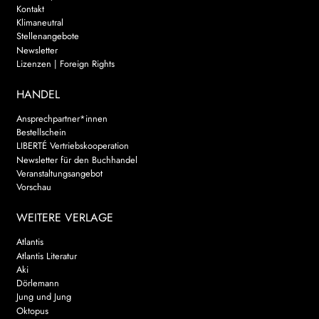
Kontakt
Klimaneutral
Stellenangebote
Newsletter
Lizenzen | Foreign Rights
HANDEL
Ansprechpartner*innen
Bestellschein
LIBERTÉ Vertriebskooperation
Newsletter für den Buchhandel
Veranstaltungsangebot
Vorschau
WEITERE VERLAGE
Atlantis
Atlantis Literatur
Aki
Dörlemann
Jung und Jung
Oktopus