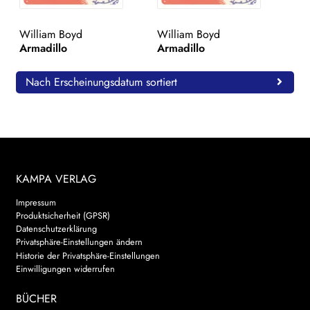
WEITERE VERLAGE
William Boyd
William Boyd
Armadillo
Armadillo
Search:
Nach Erscheinungsdatum sortiert
KAMPA VERLAG
Impressum
Produktsicherheit (GPSR)
Datenschutzerklärung
Privatsphäre-Einstellungen ändern
Historie der Privatsphäre-Einstellungen
Einwilligungen widerrufen
BÜCHER