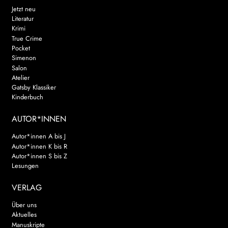
Jetzt neu
Literatur
Krimi
True Crime
Pocket
Simenon
Salon
Atelier
Gatsby Klassiker
Kinderbuch
AUTOR*INNEN
Autor*innen A bis J
Autor*innen K bis R
Autor*innen S bis Z
Lesungen
VERLAG
Über uns
Aktuelles
Manuskripte