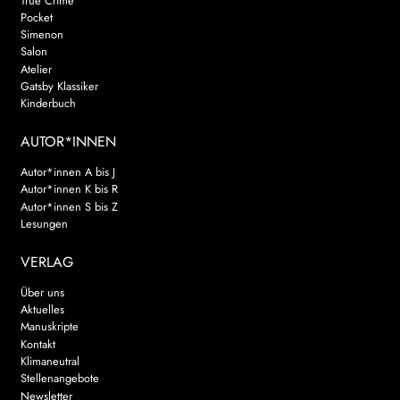
True Crime
Pocket
Simenon
Salon
Atelier
Gatsby Klassiker
Kinderbuch
AUTOR*INNEN
Autor*innen A bis J
Autor*innen K bis R
Autor*innen S bis Z
Lesungen
VERLAG
Über uns
Aktuelles
Manuskripte
Kontakt
Klimaneutral
Stellenangebote
Newsletter