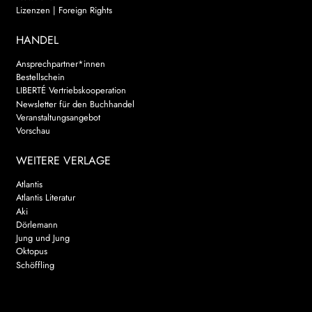
Lizenzen | Foreign Rights
HANDEL
Ansprechpartner*innen
Bestellschein
LIBERTÉ Vertriebskooperation
Newsletter für den Buchhandel
Veranstaltungsangebot
Vorschau
WEITERE VERLAGE
Atlantis
Atlantis Literatur
Aki
Dörlemann
Jung und Jung
Oktopus
Schöffling