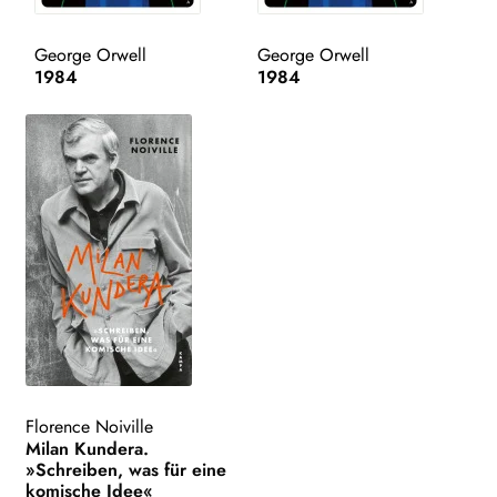
WEITERE VERLAGE
George Orwell
George Orwell
1984
1984
Search:
Florence Noiville
Milan Kundera.
»Schreiben, was für eine
komische Idee«