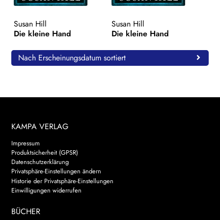
WEITERE VERLAGE
Susan Hill
Susan Hill
Die kleine Hand
Die kleine Hand
Search:
Nach Erscheinungsdatum sortiert
KAMPA VERLAG
Impressum
Produktsicherheit (GPSR)
Datenschutzerklärung
Privatsphäre-Einstellungen ändern
Historie der Privatsphäre-Einstellungen
Einwilligungen widerrufen
BÜCHER