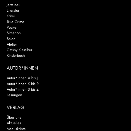
Jetzt neu
Literatur
Krimi
True Crime
Pocket
Simenon
Salon
Atelier
Gatsby Klassiker
Kinderbuch
AUTOR*INNEN
Autor*innen A bis J
Autor*innen K bis R
Autor*innen S bis Z
Lesungen
VERLAG
Über uns
Aktuelles
Manuskripte