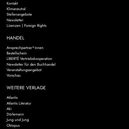
Kontakt
Klimaneutral
Stellenangebote
Newsletter
Lizenzen | Foreign Rights
HANDEL
Ansprechpartner*innen
Bestellschein
LIBERTÉ Vertriebskooperation
Newsletter für den Buchhandel
Veranstaltungsangebot
Vorschau
WEITERE VERLAGE
Atlantis
Atlantis Literatur
Aki
Dörlemann
Jung und Jung
Oktopus