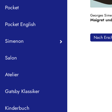
Pocket
Georges Sime
Maigret und
Pocket English
Nach Ersch
Simenon
Salon
Atelier
Gatsby Klassiker
Kinderbuch