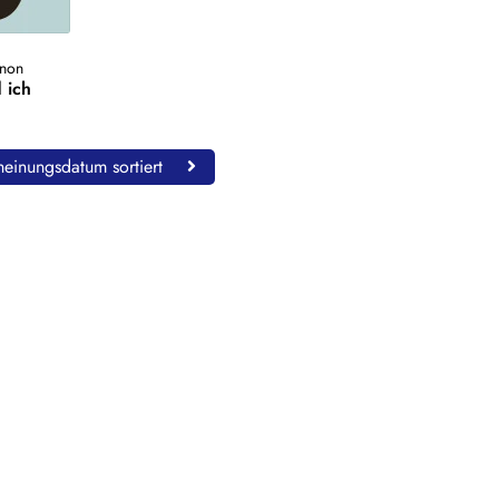
non
 ich
einungsdatum sortiert