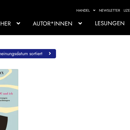
HANDEL
NEWSLETTER
LIZ
LESUNGEN
HER
AUTOR*INNEN
einungsdatum sortiert