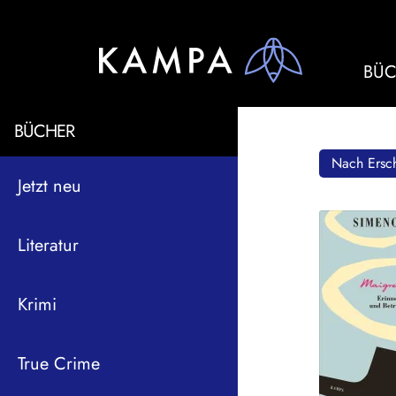
BÜC
BÜCHER
Nach Ersch
Jetzt neu
Literatur
Krimi
True Crime