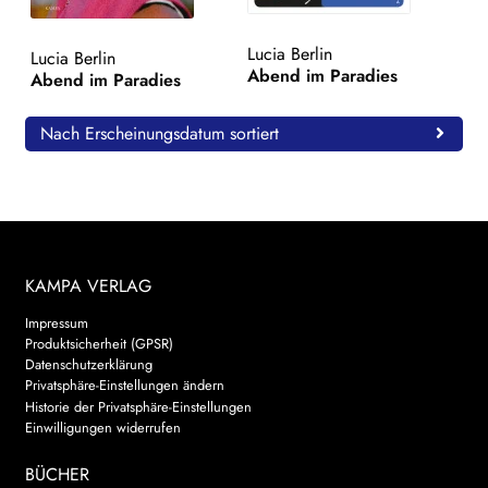
WEITERE VERLAGE
Lucia Berlin
Lucia Berlin
Abend im Paradies
Abend im Paradies
Search:
Nach Erscheinungsdatum sortiert
KAMPA VERLAG
Impressum
Produktsicherheit (GPSR)
Datenschutzerklärung
Privatsphäre-Einstellungen ändern
Historie der Privatsphäre-Einstellungen
Einwilligungen widerrufen
BÜCHER