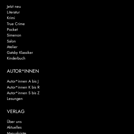
Jetzt neu
Literatur
Krimi
True Crime
Pocket
Simenon
Salon
Atelier
Gatsby Klassiker
Kinderbuch
AUTOR*INNEN
Autor*innen A bis J
Autor*innen K bis R
Autor*innen S bis Z
Lesungen
VERLAG
Über uns
Aktuelles
Manuskripte