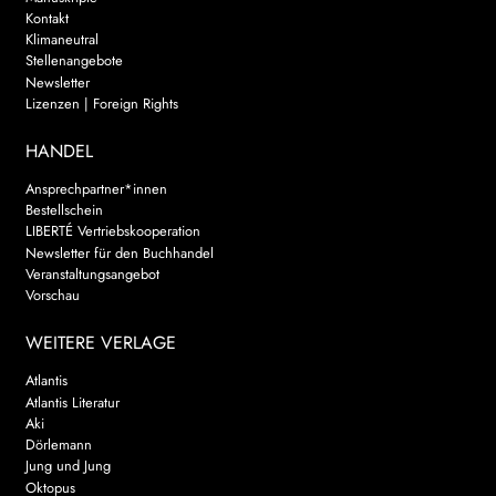
Kontakt
Klimaneutral
Stellenangebote
Newsletter
Lizenzen | Foreign Rights
HANDEL
Ansprechpartner*innen
Bestellschein
LIBERTÉ Vertriebskooperation
Newsletter für den Buchhandel
Veranstaltungsangebot
Vorschau
WEITERE VERLAGE
Atlantis
Atlantis Literatur
Aki
Dörlemann
Jung und Jung
Oktopus