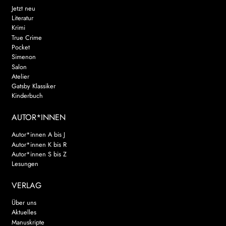
Jetzt neu
Literatur
Krimi
True Crime
Pocket
Simenon
Salon
Atelier
Gatsby Klassiker
Kinderbuch
AUTOR*INNEN
Autor*innen A bis J
Autor*innen K bis R
Autor*innen S bis Z
Lesungen
VERLAG
Über uns
Aktuelles
Manuskripte