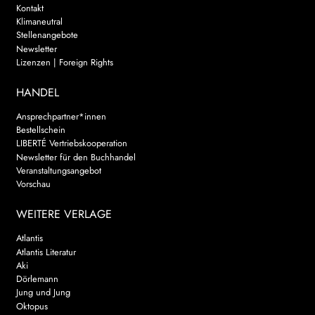
Kontakt
Klimaneutral
Stellenangebote
Newsletter
Lizenzen | Foreign Rights
HANDEL
Ansprechpartner*innen
Bestellschein
LIBERTÉ Vertriebskooperation
Newsletter für den Buchhandel
Veranstaltungsangebot
Vorschau
WEITERE VERLAGE
Atlantis
Atlantis Literatur
Aki
Dörlemann
Jung und Jung
Oktopus