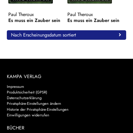
WEITERE VERLAGE
Paul Theroux
Paul Theroux
Es muss ein Zauber sein
Es muss ein Zauber sein
Search:
Nach Erscheinungsdatum sortiert
KAMPA VERLAG
Impressum
Produktsicherheit (GPSR)
Datenschutzerklärung
Privatsphäre-Einstellungen ändern
Historie der Privatsphäre-Einstellungen
Einwilligungen widerrufen
BÜCHER