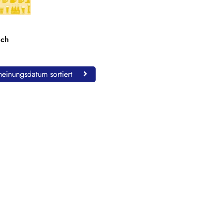
uch
einungsdatum sortiert