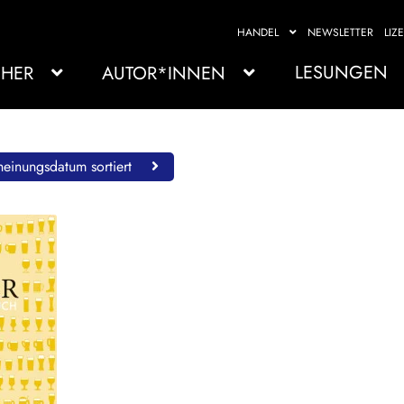
HANDEL
NEWSLETTER
LIZ
LESUNGEN
HER
AUTOR*INNEN
einungsdatum sortiert