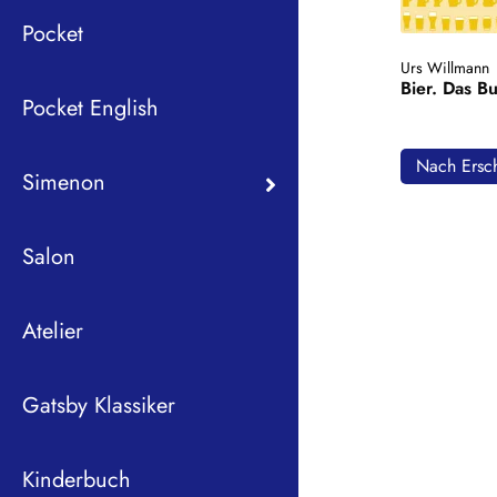
Pocket
Urs Willmann
Bier. Das B
Pocket English
Nach Ersch
Simenon
Salon
Atelier
Gatsby Klassiker
Kinderbuch