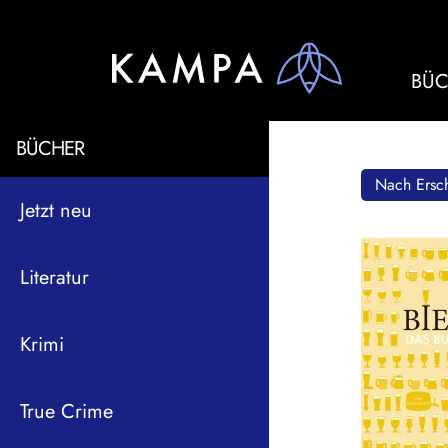
BÜC
BÜCHER
Nach Ersch
Jetzt neu
Literatur
Krimi
True Crime