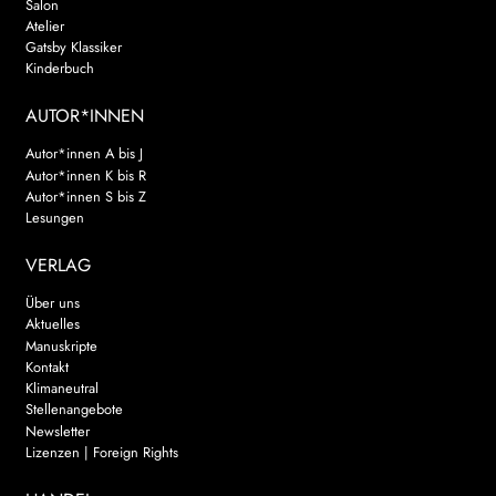
Salon
Atelier
Gatsby Klassiker
Kinderbuch
AUTOR*INNEN
Autor*innen A bis J
Autor*innen K bis R
Autor*innen S bis Z
Lesungen
VERLAG
Über uns
Aktuelles
Manuskripte
Kontakt
Klimaneutral
Stellenangebote
Newsletter
Lizenzen | Foreign Rights