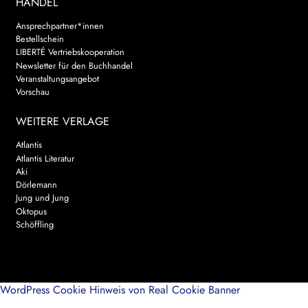
HANDEL
Ansprechpartner*innen
Bestellschein
LIBERTÉ Vertriebskooperation
Newsletter für den Buchhandel
Veranstaltungsangebot
Vorschau
WEITERE VERLAGE
Atlantis
Atlantis Literatur
Aki
Dörlemann
Jung und Jung
Oktopus
Schöffling
WordPress Cookie Hinweis von Real Cookie Banner