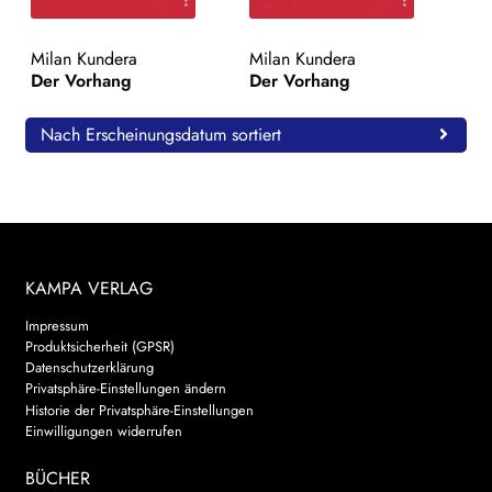
WEITERE VERLAGE
Milan Kundera
Milan Kundera
Der Vorhang
Der Vorhang
Search:
Nach Erscheinungsdatum sortiert
KAMPA VERLAG
Impressum
Produktsicherheit (GPSR)
Datenschutzerklärung
Privatsphäre-Einstellungen ändern
Historie der Privatsphäre-Einstellungen
Einwilligungen widerrufen
BÜCHER