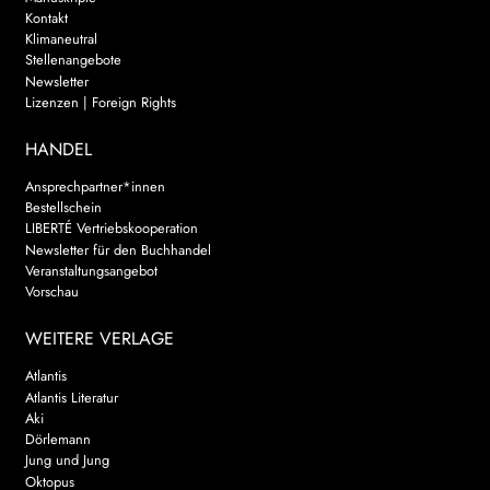
Kontakt
Klimaneutral
Stellenangebote
Newsletter
Lizenzen | Foreign Rights
HANDEL
Ansprechpartner*innen
Bestellschein
LIBERTÉ Vertriebskooperation
Newsletter für den Buchhandel
Veranstaltungsangebot
Vorschau
WEITERE VERLAGE
Atlantis
Atlantis Literatur
Aki
Dörlemann
Jung und Jung
Oktopus