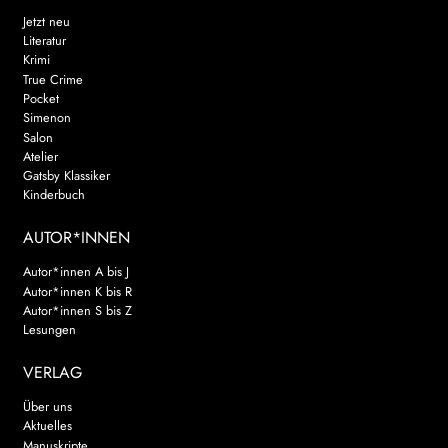
Jetzt neu
Literatur
Krimi
True Crime
Pocket
Simenon
Salon
Atelier
Gatsby Klassiker
Kinderbuch
AUTOR*INNEN
Autor*innen A bis J
Autor*innen K bis R
Autor*innen S bis Z
Lesungen
VERLAG
Über uns
Aktuelles
Manuskripte