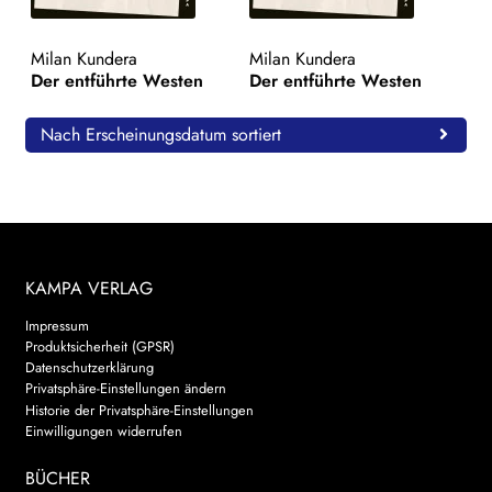
WEITERE VERLAGE
Milan Kundera
Milan Kundera
Der entführte Westen
Der entführte Westen
Search:
Nach Erscheinungsdatum sortiert
KAMPA VERLAG
Impressum
Produktsicherheit (GPSR)
Datenschutzerklärung
Privatsphäre-Einstellungen ändern
Historie der Privatsphäre-Einstellungen
Einwilligungen widerrufen
BÜCHER