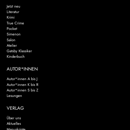
Jetzt neu
Literatur
Krimi
True Crime
Pocket
Simenon
Salon
Atelier
Gatsby Klassiker
Kinderbuch
AUTOR*INNEN
Autor*innen A bis J
Autor*innen K bis R
Autor*innen S bis Z
Lesungen
VERLAG
Über uns
Aktuelles
Manuskripte