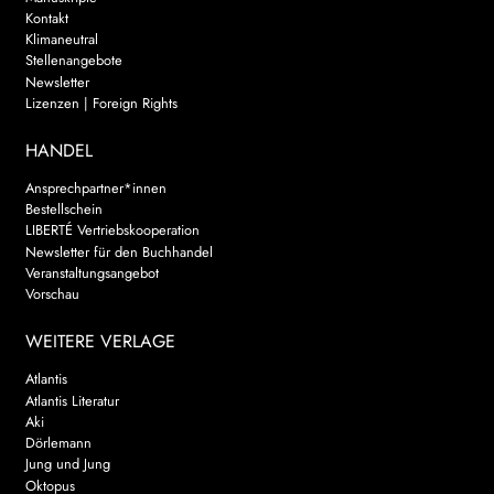
Kontakt
Klimaneutral
Stellenangebote
Newsletter
Lizenzen | Foreign Rights
HANDEL
Ansprechpartner*innen
Bestellschein
LIBERTÉ Vertriebskooperation
Newsletter für den Buchhandel
Veranstaltungsangebot
Vorschau
WEITERE VERLAGE
Atlantis
Atlantis Literatur
Aki
Dörlemann
Jung und Jung
Oktopus