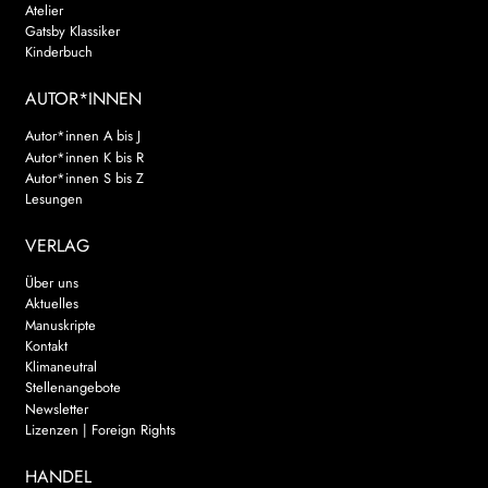
Atelier
Gatsby Klassiker
Kinderbuch
AUTOR*INNEN
Autor*innen A bis J
Autor*innen K bis R
Autor*innen S bis Z
Lesungen
VERLAG
Über uns
Aktuelles
Manuskripte
Kontakt
Klimaneutral
Stellenangebote
Newsletter
Lizenzen | Foreign Rights
HANDEL