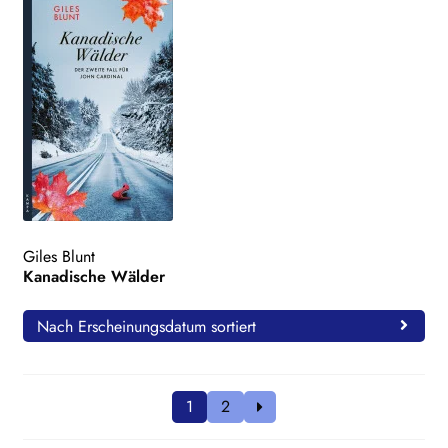
Giles Blunt
Kanadische Wälder
Nach Erscheinungsdatum sortiert
1
2