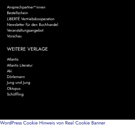
Ansprechpartner*innen
Bestellschein
LIBERTÉ Vertriebskooperation
Newsletter für den Buchhandel
Veranstaltungsangebot
Vorschau
WEITERE VERLAGE
Atlantis
Atlantis Literatur
Aki
Dörlemann
Jung und Jung
Oktopus
Schöffling
WordPress Cookie Hinweis von Real Cookie Banner