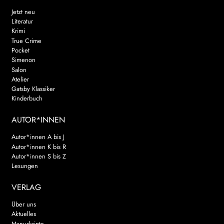
Jetzt neu
Literatur
Krimi
True Crime
Pocket
Simenon
Salon
Atelier
Gatsby Klassiker
Kinderbuch
AUTOR*INNEN
Autor*innen A bis J
Autor*innen K bis R
Autor*innen S bis Z
Lesungen
VERLAG
Über uns
Aktuelles
Manuskripte