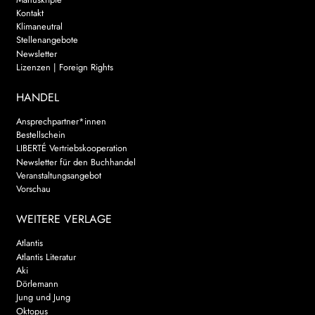
Kontakt
Klimaneutral
Stellenangebote
Newsletter
Lizenzen | Foreign Rights
HANDEL
Ansprechpartner*innen
Bestellschein
LIBERTÉ Vertriebskooperation
Newsletter für den Buchhandel
Veranstaltungsangebot
Vorschau
WEITERE VERLAGE
Atlantis
Atlantis Literatur
Aki
Dörlemann
Jung und Jung
Oktopus