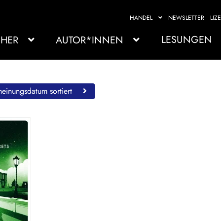
HANDEL
NEWSLETTER
LIZ
LESUNGEN
HER
AUTOR*INNEN
einungsdatum sortiert