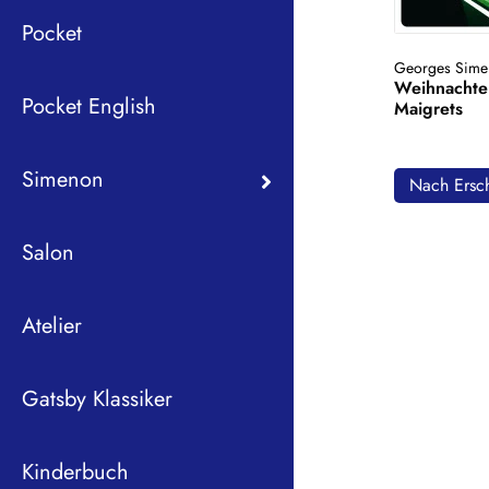
Pocket
Georges Sime
Weihnachte
Pocket English
Maigrets
Simenon
Nach Ersch
Salon
Atelier
Gatsby Klassiker
Kinderbuch