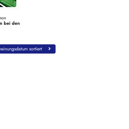
non
n bei den
einungsdatum sortiert