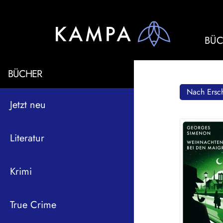
BÜC
BÜCHER
Nach Ersch
Jetzt neu
Literatur
Krimi
True Crime