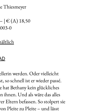
ke Thiesmeyer
,– | € (A) 18,50
003-0
ältlich
AD
ellerin werden. Oder vielleicht
, so schnell ist er wieder passé.
hat Bethany kein glückliches
n ihnen. Und als wäre das alles
 Eltern befassen. So stolpert sie
 Pleite zu Pleite – und lässt