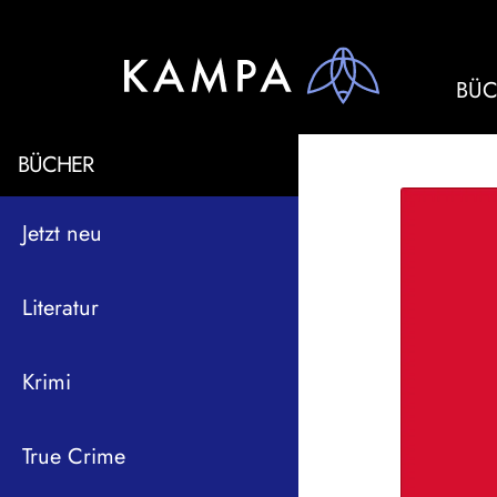
BÜC
BÜCHER
Jetzt neu
Literatur
Krimi
True Crime