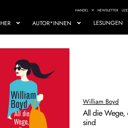
HANDEL
NEWSLETTER
LIZ
LESUNGEN
HER
AUTOR*INNEN
William Boyd
All die Wege, 
sind