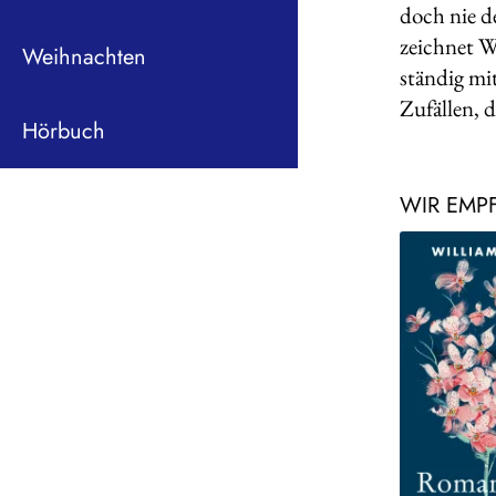
doch nie d
zeichnet W
Weihnachten
ständig mi
Zufällen, 
Hörbuch
WIR EMP