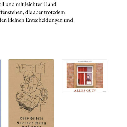
ll und mit leichter Hand
ffenstehen, die aber trotzdem
l den kleinen Entscheidungen und