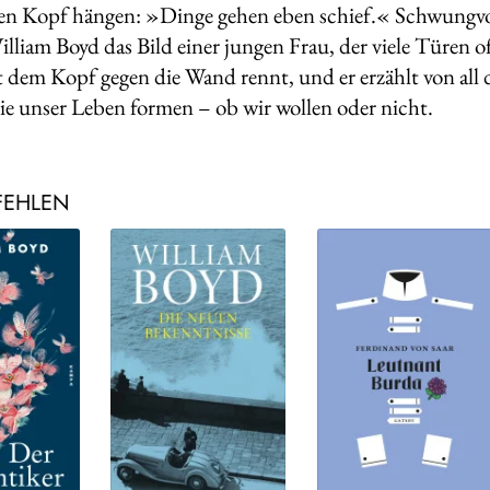
en Kopf hängen: »Dinge gehen eben schief.« Schwungvo
illiam Boyd das Bild einer jungen Frau, der viele Türen o
t dem Kopf gegen die Wand rennt, und er erzählt von al
die unser Leben formen – ob wir wollen oder nicht.
FEHLEN