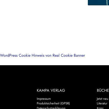
WordPress Cookie Hinweis von Real Cookie Banner
KAMPA VERLAG
BÜCHE
Impressum
Jetzt neu
Produktsicherheit (GPSR)
Literatur
Datenschutzerklärung
Krimi