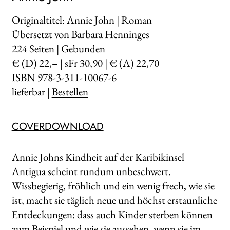
Originaltitel: Annie John | Roman
Übersetzt von Barbara Henninges
224
Seiten | Gebunden
€ (D) 22,– | sFr 30,90 | € (A) 22,70
ISBN 978-3-311-10067-6
lieferbar |
Bestellen
COVERDOWNLOAD
Annie Johns Kindheit auf der Karibikinsel
Antigua scheint rundum unbeschwert.
Wissbegierig, fröhlich und ein wenig frech, wie sie
ist, macht sie täglich neue und höchst erstaunliche
Entdeckungen: dass auch Kinder sterben können
zum Beispiel und wie sie aussehen, wenn sie im