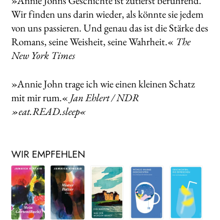
»Annie Johns Geschichte ist zutiefst berührend.
Wir finden uns darin wieder, als könnte sie jedem
von uns passieren. Und genau das ist die Stärke des
Romans, seine Weisheit, seine Wahrheit.«
The
New York Times
»Annie John trage ich wie einen kleinen Schatz
mit mir rum.«
Jan Ehlert / NDR
»eat.READ.sleep«
WIR EMPFEHLEN