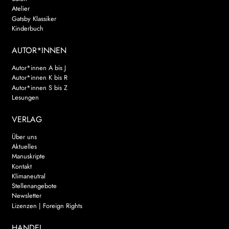
Atelier
Gatsby Klassiker
Kinderbuch
AUTOR*INNEN
Autor*innen A bis J
Autor*innen K bis R
Autor*innen S bis Z
Lesungen
VERLAG
Über uns
Aktuelles
Manuskripte
Kontakt
Klimaneutral
Stellenangebote
Newsletter
Lizenzen | Foreign Rights
HANDEL